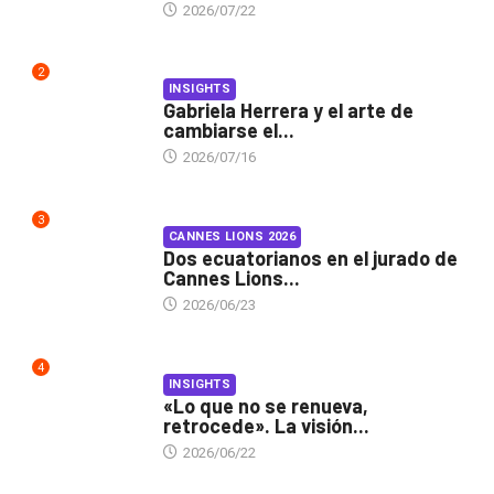
2026/07/22
2
INSIGHTS
Gabriela Herrera y el arte de
cambiarse el...
2026/07/16
3
CANNES LIONS 2026
Dos ecuatorianos en el jurado de
Cannes Lions...
2026/06/23
4
INSIGHTS
«Lo que no se renueva,
retrocede». La visión...
2026/06/22