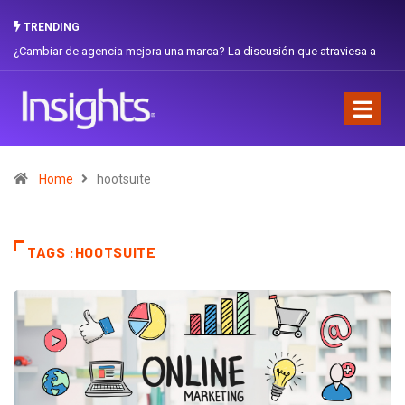
TRENDING
 de agencia mejora una marca? La discusión que atraviesa a
Gabriela Herre
Favorita
Home
hootsuite
TAGS :HOOTSUITE