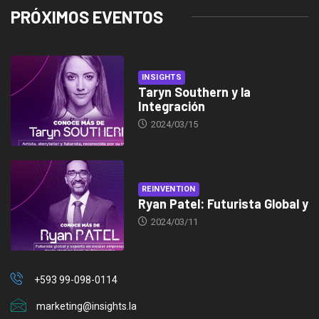
PRÓXIMOS EVENTOS
INSIGHTS
Taryn Southern y la
Integración
2024/03/15
REINVENTION
Ryan Patel: Futurista Global y
2024/03/11
+593 99-098-0114
marketing@insights.la