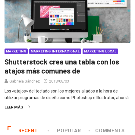
MARKETING
MARKETING INTERNACIONAL
MARKETING LOCAL
Shutterstock crea una tabla con los
atajos más comunes de
Gabriela Sánchez
2018/08/03
Los «atajos» del teclado son los mejores aliados a la hora de
utilizar programas de diseño como Photoshop e Illustrator, ahorrá
LEER MÁS
RECENT
POPULAR
COMMENTS