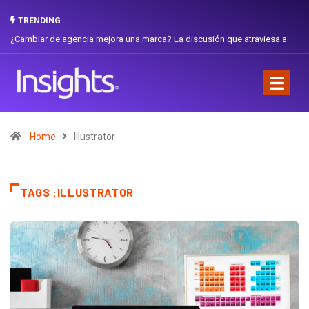
TRENDING
¿Cambiar de agencia mejora una marca? La discusión que atraviesa a
Ecuador
Home
Illustrator
TAGS :ILLUSTRATOR