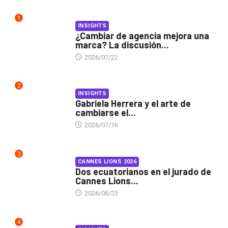
1
INSIGHTS
¿Cambiar de agencia mejora una
marca? La discusión...
2026/07/22
2
INSIGHTS
Gabriela Herrera y el arte de
cambiarse el...
2026/07/16
3
CANNES LIONS 2026
Dos ecuatorianos en el jurado de
Cannes Lions...
2026/06/23
4