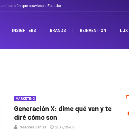
a discusión que atraviesa a Ecuador
INSIGHTERS
BRANDS
REINVENTION
LUX
MARKETING
Generación X: dime qué ven y te
diré cómo son
Pesantes Denise
2017/05/03