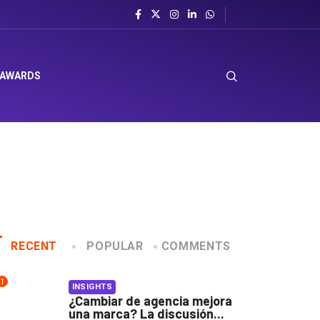
 AWARDS
RECENT
POPULAR
COMMENTS
1
INSIGHTS
¿Cambiar de agencia mejora
una marca? La discusión...