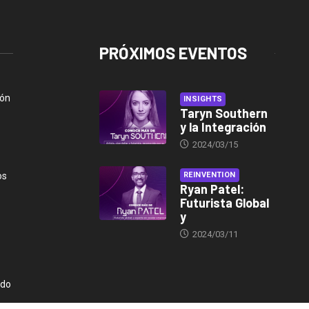
PRÓXIMOS EVENTOS
ión
INSIGHTS
Taryn Southern
y la Integración
2024/03/15
os
REINVENTION
Ryan Patel:
Futurista Global
y
2024/03/11
ndo