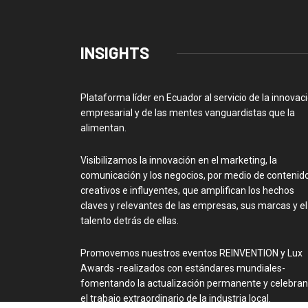
INSIGHTS
Plataforma líder en Ecuador al servicio de la innovac
empresarial y de las mentes vanguardistas que la
alimentan.
Visibilizamos la innovación en el marketing, la
comunicación y los negocios, por medio de contenid
creativos e influyentes, que amplifican los hechos
claves y relevantes de las empresas, sus marcas y el
talento detrás de ellas.
Promovemos nuestros eventos REINVENTION y Lux
Awards -realizados con estándares mundiales-
fomentando la actualización permanente y celebra
el trabajo extraordinario de la industria local.