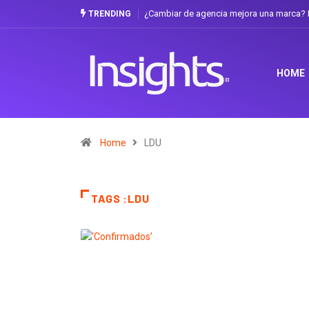
¿Cambiar de agencia mejora una marca? L
TRENDING
HOME
Home
LDU
TAGS :LDU