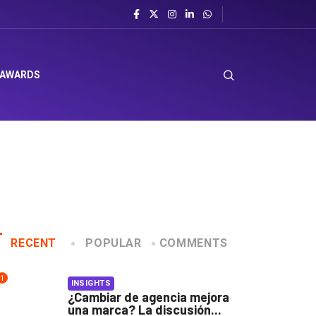
 AWARDS
RECENT
POPULAR
COMMENTS
1
INSIGHTS
¿Cambiar de agencia mejora
una marca? La discusión...