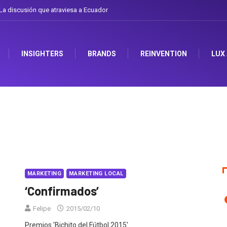
a discusión que atraviesa a Ecuador
INSIGHTERS
BRANDS
REINVENTION
LUX
MARKETING
MARKETING LOCAL
‘Confirmados’
Felipe
2015/02/10
Premios 'Bichito del Fútbol 2015'