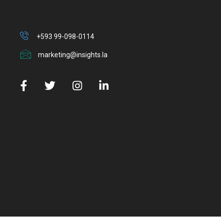
+593 99-098-0114
marketing@insights.la