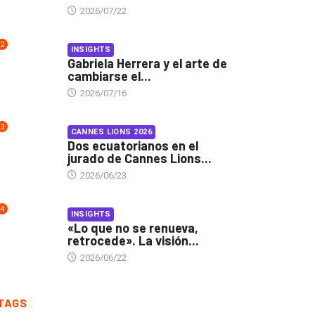
2026/07/22
2
INSIGHTS
Gabriela Herrera y el arte de
cambiarse el...
2026/07/16
3
CANNES LIONS 2026
Dos ecuatorianos en el
jurado de Cannes Lions...
2026/06/23
4
INSIGHTS
«Lo que no se renueva,
retrocede». La visión...
2026/06/22
TAGS