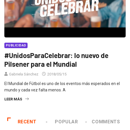
PUBLICIDAD
#UnidosParaCelebrar: lo nuevo de
Pilsener para el Mundial
Gabriela Sánchez
2018/05/15
El Mundial de Fútbol es uno de los eventos más esperados en el
mundo y cada vez falta menos. A
LEER MÁS
RECENT
POPULAR
COMMENTS