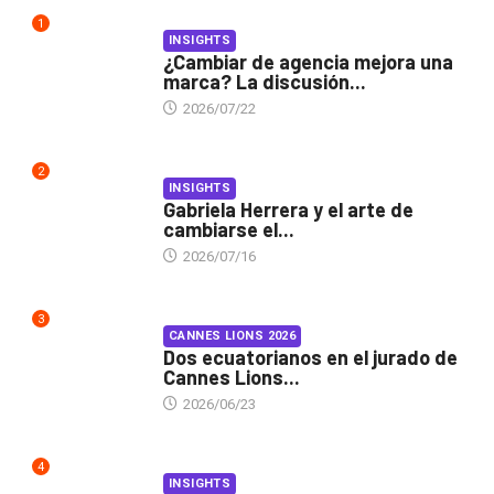
1
INSIGHTS
¿Cambiar de agencia mejora una
marca? La discusión...
2026/07/22
2
INSIGHTS
Gabriela Herrera y el arte de
cambiarse el...
2026/07/16
3
CANNES LIONS 2026
Dos ecuatorianos en el jurado de
Cannes Lions...
2026/06/23
4
INSIGHTS