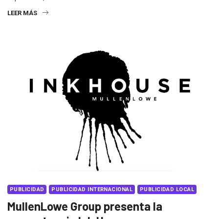
LEER MÁS
PUBLICIDAD
PUBLICIDAD INTERNACIONAL
PUBLICIDAD LOCAL
MullenLowe Group presenta la