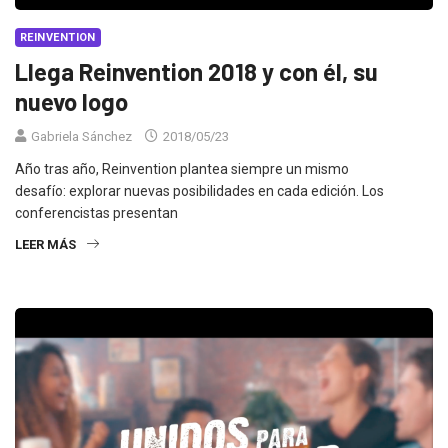
REINVENTION
Llega Reinvention 2018 y con él, su
nuevo logo
Gabriela Sánchez
2018/05/23
Año tras año, Reinvention plantea siempre un mismo
desafío: explorar nuevas posibilidades en cada edición. Los
conferencistas presentan
LEER MÁS