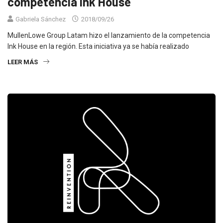
competencia Ink House
Gabriela Sánchez
2018/09/26
MullenLowe Group Latam hizo el lanzamiento de la competencia
Ink House en la región. Esta iniciativa ya se había realizado
LEER MÁS