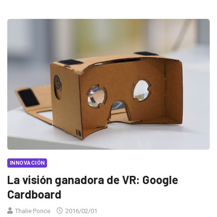
INNOVACIÓN
La visión ganadora de VR: Google
Cardboard
Thalie Ponce
2016/02/01