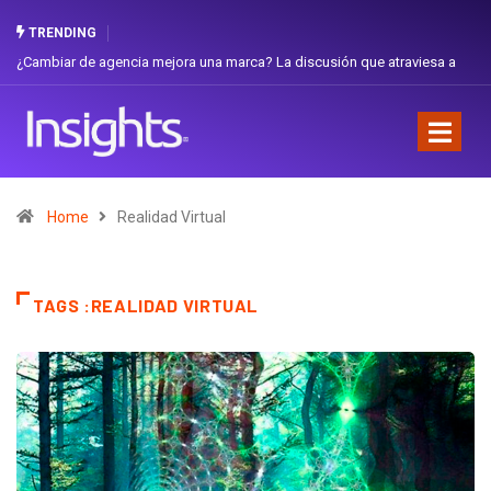
TRENDING
Gabriela Herrera y el arte de cambiarse el sombrero en Corporación
Favorita
Home
Realidad Virtual
TAGS :REALIDAD VIRTUAL