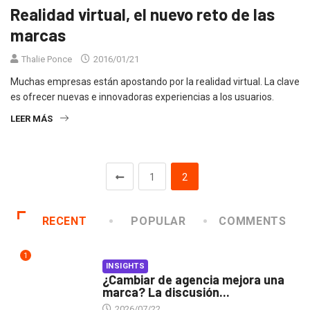
Realidad virtual, el nuevo reto de las
marcas
Thalie Ponce
2016/01/21
Muchas empresas están apostando por la realidad virtual. La clave
es ofrecer nuevas e innovadoras experiencias a los usuarios.
LEER MÁS
1
2
RECENT
POPULAR
COMMENTS
1
INSIGHTS
¿Cambiar de agencia mejora una
marca? La discusión...
2026/07/22