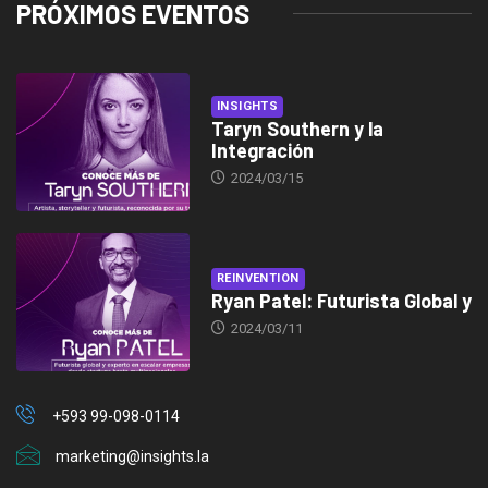
PRÓXIMOS EVENTOS
INSIGHTS
Taryn Southern y la
Integración
2024/03/15
REINVENTION
Ryan Patel: Futurista Global y
2024/03/11
+593 99-098-0114
marketing@insights.la