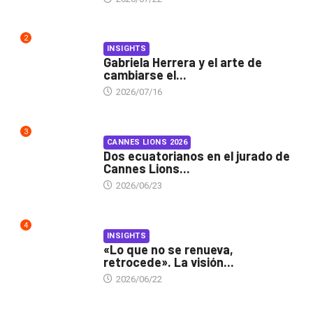
2
INSIGHTS
Gabriela Herrera y el arte de
cambiarse el...
2026/07/16
3
CANNES LIONS 2026
Dos ecuatorianos en el jurado de
Cannes Lions...
2026/06/23
4
INSIGHTS
«Lo que no se renueva,
retrocede». La visión...
2026/06/22