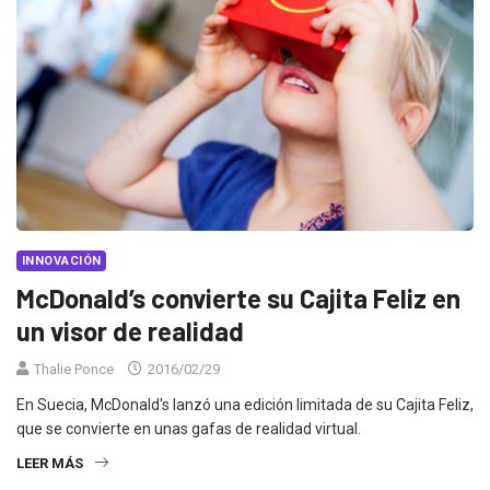
INNOVACIÓN
McDonald’s convierte su Cajita Feliz en
un visor de realidad
Thalie Ponce
2016/02/29
En Suecia, McDonald's lanzó una edición limitada de su Cajita Feliz,
que se convierte en unas gafas de realidad virtual.
LEER MÁS