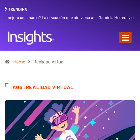
TRENDING
Gabriela Herrera y el arte de cambiarse el sombrero en Corporación
Favorita
Home
Realidad Virtual
TAGS :REALIDAD VIRTUAL