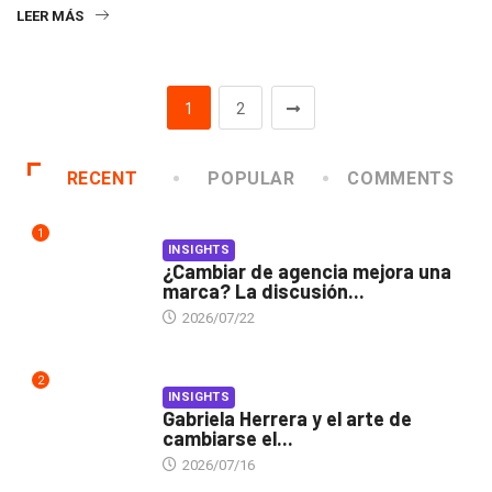
LEER MÁS
1
2
RECENT
POPULAR
COMMENTS
1
INSIGHTS
¿Cambiar de agencia mejora una
marca? La discusión...
2026/07/22
2
INSIGHTS
Gabriela Herrera y el arte de
cambiarse el...
2026/07/16