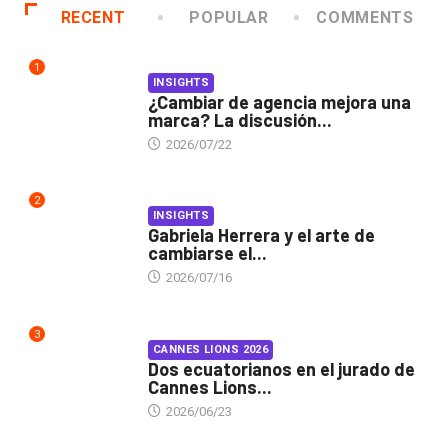
RECENT
POPULAR
COMMENTS
1
INSIGHTS
¿Cambiar de agencia mejora una
marca? La discusión...
2026/07/22
2
INSIGHTS
Gabriela Herrera y el arte de
cambiarse el...
2026/07/16
3
CANNES LIONS 2026
Dos ecuatorianos en el jurado de
Cannes Lions...
2026/06/23