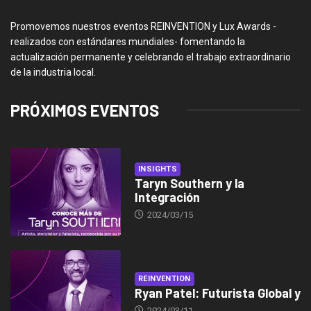
Promovemos nuestros eventos REINVENTION y Lux Awards -
realizados con estándares mundiales- fomentando la
actualización permanente y celebrando el trabajo extraordinario
de la industria local.
PRÓXIMOS EVENTOS
INSIGHTS
Taryn Southern y la
Integración
2024/03/15
REINVENTION
Ryan Patel: Futurista Global y
2024/03/11