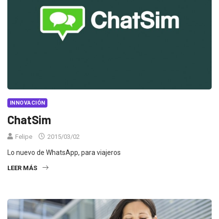
INNOVACIÓN
ChatSim
Felipe
2015/03/02
Lo nuevo de WhatsApp, para viajeros
LEER MÁS