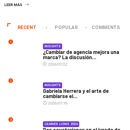
LEER MÁS
RECENT
POPULAR
COMMENTS
1
INSIGHTS
¿Cambiar de agencia mejora una
marca? La discusión...
2026/07/22
2
INSIGHTS
Gabriela Herrera y el arte de
cambiarse el...
2026/07/16
3
CANNES LIONS 2026
Dos ecuatorianos en el jurado de