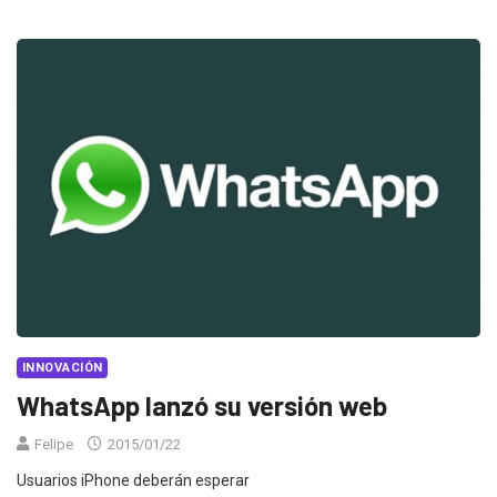
INNOVACIÓN
WhatsApp lanzó su versión web
Felipe
2015/01/22
Usuarios iPhone deberán esperar