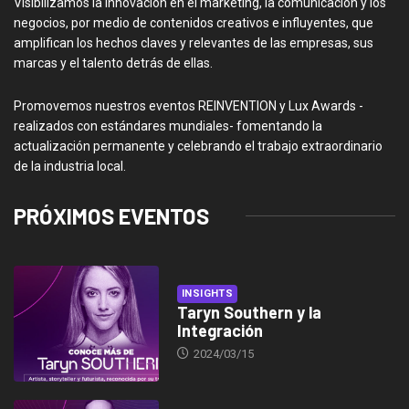
Visibilizamos la innovación en el marketing, la comunicación y los
negocios, por medio de contenidos creativos e influyentes, que
amplifican los hechos claves y relevantes de las empresas, sus
marcas y el talento detrás de ellas.
Promovemos nuestros eventos REINVENTION y Lux Awards -
realizados con estándares mundiales- fomentando la
actualización permanente y celebrando el trabajo extraordinario
de la industria local.
PRÓXIMOS EVENTOS
INSIGHTS
Taryn Southern y la
Integración
2024/03/15