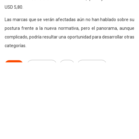
USD 5,80.
Las marcas que se verán afectadas aún no han hablado sobre su
postura frente a la nueva normativa, pero el panorama, aunque
complicado, podría resultar una oportunidad para desarrollar otras
categorías.
Tags:
Destacado
ICE
Impuestos
Reforma tributaria
Thalie Ponce