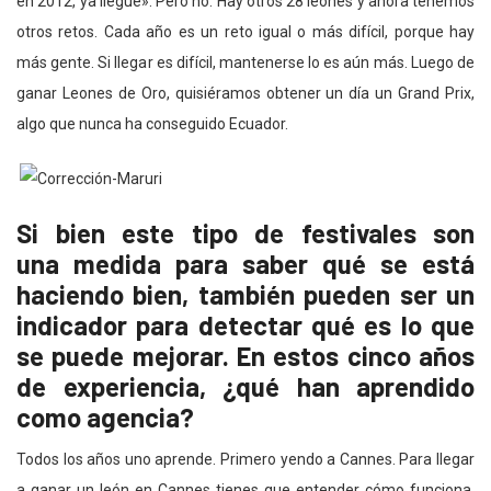
en 2012, ya llegué». Pero no. Hay otros 28 leones y ahora tenemos
otros retos. Cada año es un reto igual o más difícil, porque hay
más gente. Si llegar es difícil, mantenerse lo es aún más. Luego de
ganar Leones de Oro, quisiéramos obtener un día un Grand Prix,
algo que nunca ha conseguido Ecuador.
Si bien este tipo de festivales son
una medida para saber qué se está
haciendo bien, también pueden ser un
indicador para detectar qué es lo que
se puede mejorar. En estos cinco años
de experiencia, ¿qué han aprendido
como agencia?
Todos los años uno aprende. Primero yendo a Cannes. Para llegar
a ganar un león en Cannes tienes que entender cómo funciona,