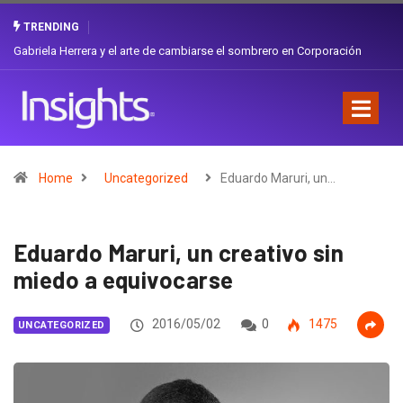
TRENDING
Gabriela Herrera y el arte de cambiarse el sombrero en Corporación
Favorita
Home
Uncategorized
Eduardo Maruri, un…
Eduardo Maruri, un creativo sin
miedo a equivocarse
2016/05/02
0
1475
UNCATEGORIZED