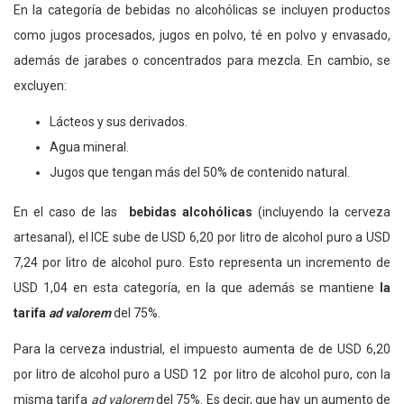
En la categoría de bebidas no alcohólicas se incluyen productos
como jugos procesados, jugos en polvo, té en polvo y envasado,
además de jarabes o concentrados para mezcla. En cambio, se
excluyen:
Lácteos y sus derivados.
Agua mineral.
Jugos que tengan más del 50% de contenido natural.
En el caso de las
bebidas alcohólicas
(incluyendo la cerveza
artesanal), el ICE sube de USD 6,20 por litro de alcohol puro a USD
7,24 por litro de alcohol puro. Esto representa un incremento de
USD 1,04 en esta categoría, en la que además se mantiene
la
tarifa
ad valorem
del 75%.
Para la cerveza industrial, el impuesto aumenta de de USD 6,20
por litro de alcohol puro a USD 12 por litro de alcohol puro, con la
misma tarifa
ad valorem
del 75%. Es decir, que hay un aumento de