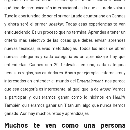
qué tipo de comunicación internacional es la que el jurado valora.
Tuve la oportunidad de ser el primer jurado ecuatoriano en Cannes
y ahora seré el primer
speaker
. Todas esas experiencias te van
enriqueciendo. Es un proceso que no termina. Aprendes a tener un
criterio más selectivo de las cosas que debes enviar, aprendes
nuevas técnicas, nuevas metodologías. Todos los años se abren
nuevas categorías y cada categoría es un aprendizaje: hay que
entenderlas. Cannes son 20 festivales en uno, cada categoría
tiene sus reglas, sus estándares. Ahora por ejemplo, estamos muy
interesados en entender el mundo del E
ntertainment,
nos parece
que esa categoría es interesante, al igual que la de
Music
. Vamos
a participar y quisiéramos ganar, como lo hicimos en H
ealth
.
También quisiéramos ganar un Titanium, algo que nunca hemos
ganado. Aún hay muchos retos y aprendizajes.
Muchos te ven como una persona