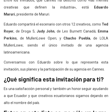
Entre los invitados, que Cannes ha descrito como «las mentes
creativas que definen la industria», está
Eduardo
Maruri
, presidente de Maruri.
Eduardo compartirá el escenario con otros 12 creativos, como
Ted
Royer
, de Droga 5;
Judy John
, de Leo Burnett Canadá;
Emma
Perkins
, de MullenLowe Open; y
Chacho Puebla
, de LOLA
MullenLowe; siendo el único invitado de una agencia
latinoamericana.
Conversamos con Eduardo sobre lo que representa esta
invitación, sus planes y la participación de su agencia en Cannes.
¿Qué significa esta invitación para ti?
Es una satisfacción personal y también un honor seguir ayudando
a que Ecuador y que creativos ecuatorianos sigamos dejando en
alto el nombre del país.