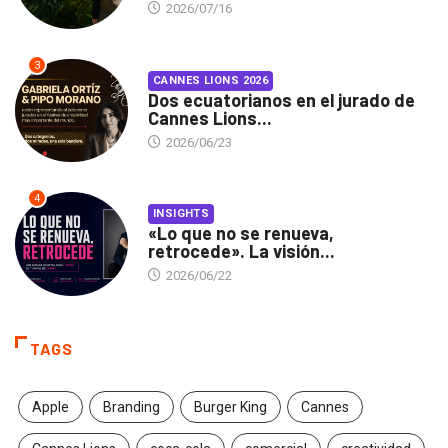
2026/07/16
3
CANNES LIONS 2026
Dos ecuatorianos en el jurado de
Cannes Lions...
2026/06/23
4
INSIGHTS
«Lo que no se renueva,
retrocede». La visión...
2026/06/22
TAGS
Apple
Branding
Burger King
Cannes