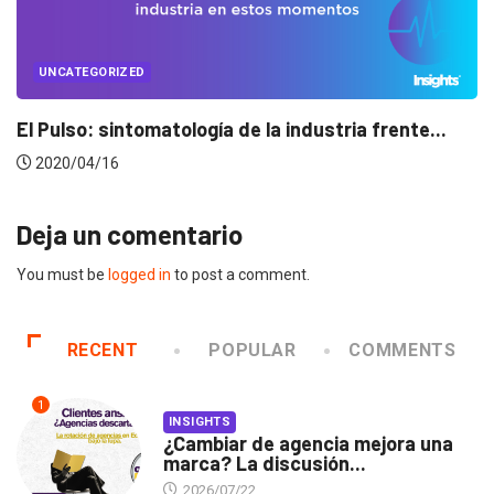
UNCATEGORIZED
Conectados en época de pausa
2020/04/14
Deja un comentario
You must be
logged in
to post a comment.
RECENT
POPULAR
COMMENTS
1
INSIGHTS
¿Cambiar de agencia mejora una
marca? La discusión...
2026/07/22