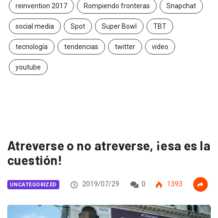
reinvention 2017
Rompiendo fronteras
Snapchat
social media
Spot
Super Bowl
TBT
tecnología
tendencias
twitter
video
youtube
Atreverse o no atreverse, ¡esa es la
cuestión!
2019/07/29
0
1393
UNCATEGORIZED