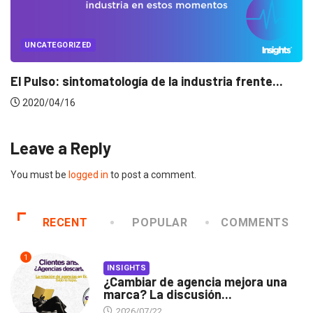
UNCATEGORIZED
Conectados en época de pausa
2020/04/14
Leave a Reply
You must be
logged in
to post a comment.
RECENT
POPULAR
COMMENTS
1
INSIGHTS
¿Cambiar de agencia mejora una
marca? La discusión...
2026/07/22