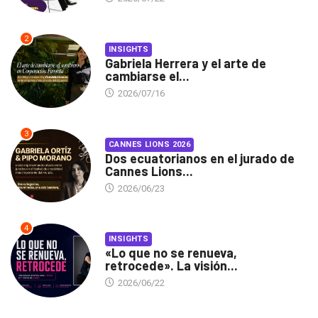
2
INSIGHTS
Gabriela Herrera y el arte de
cambiarse el...
2026/07/16
3
CANNES LIONS 2026
Dos ecuatorianos en el jurado de
Cannes Lions...
2026/06/23
4
INSIGHTS
«Lo que no se renueva,
retrocede». La visión...
2026/06/22