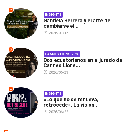
2
INSIGHTS
Gabriela Herrera y el arte de
cambiarse el...
2026/07/16
3
CANNES LIONS 2026
Dos ecuatorianos en el jurado de
Cannes Lions...
2026/06/23
4
INSIGHTS
«Lo que no se renueva,
retrocede». La visión...
2026/06/22