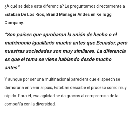
¿A qué se debe esta diferencia? Le preguntamos directamente a
Esteban De Los Ríos, Brand Manager Andes en Kellogg
Company.
“Son países que aprobaron la unión de hecho o el
matrimonio igualitario mucho antes que Ecuador, pero
nuestras sociedades son muy similares. La diferencia
es que el tema se viene hablando desde mucho
antes”.
Y aunque por ser una multinacional pareciera que el speech se
demoraría en venir al país, Esteban describe el proceso como muy
rápido. Para él, esa agilidad se da gracias al compromiso de la
compañía con la diversidad.
“Todo se remonta a su fundador, pionero en el empleo
de mujeres. Para nosotros,
todos somos diferentes, y