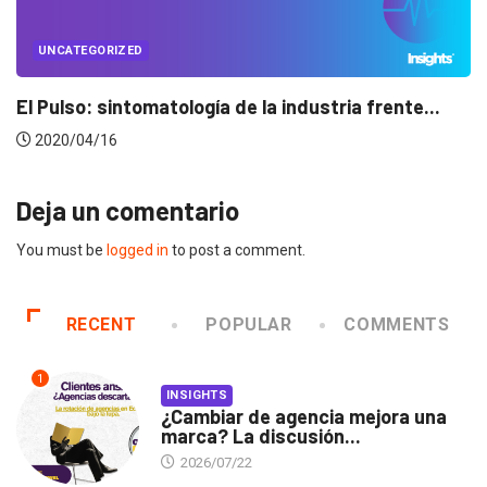
UNCATEGORIZED
Conectados en época de pausa
2020/04/14
Deja un comentario
You must be
logged in
to post a comment.
RECENT
POPULAR
COMMENTS
1
INSIGHTS
¿Cambiar de agencia mejora una
marca? La discusión...
2026/07/22