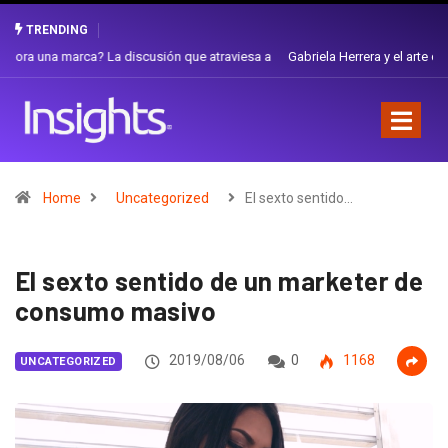
TRENDING
Gabriela Herrera y el arte de cambiarse el sombrero en Corporación
Favorita
Home
Uncategorized
El sexto sentido…
El sexto sentido de un marketer de
consumo masivo
2019/08/06
0
1168
UNCATEGORIZED