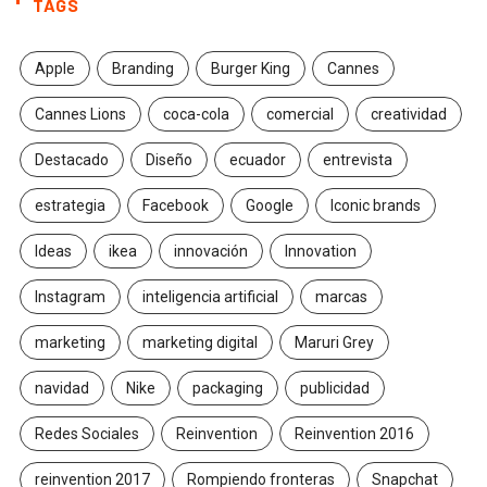
TAGS
Apple
Branding
Burger King
Cannes
Cannes Lions
coca-cola
comercial
creatividad
Destacado
Diseño
ecuador
entrevista
estrategia
Facebook
Google
Iconic brands
Ideas
ikea
innovación
Innovation
Instagram
inteligencia artificial
marcas
marketing
marketing digital
Maruri Grey
navidad
Nike
packaging
publicidad
Redes Sociales
Reinvention
Reinvention 2016
reinvention 2017
Rompiendo fronteras
Snapchat