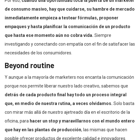
Por eso,
cuando una oportunidad toca la puerta de un marketer
de consumo masivo, hay que cuidarse, su hambre de mercado
inmediatamente empieza a testear fórmulas, proponer
empaques y hasta planificar la comunicación de un producto
que hasta ese momento aún no cobra vida.
Siempre
investigando y conectando con empatía con el fin de satisfacer las
necesidades de los consumidores.
Beyond routine
Y aunque a la mayoría de marketers nos encanta la comunicación
porque nos permite liberar nuestro lado creativo, sabemos que
detrás de cada producto final hay todo un proceso integral
que, en medio de nuestra rutina, a veces olvidamos.
Solo basta
con mirar más allá de nuestro ajetreado día en el escritorio de la
oficina, para
hacer un stop y maravillarnos con el mundo entero
que hay en las plantas de producción
, las mismas que hacen
posible ofrecer productos de excelente calidad e innovadores.