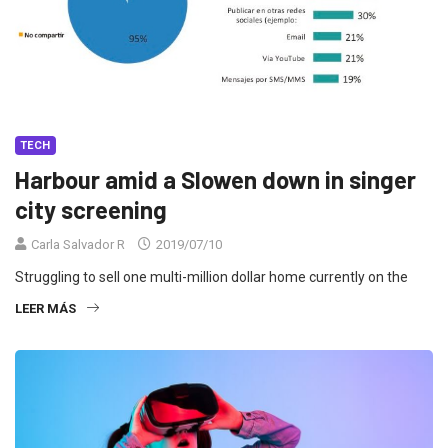
TECH
Harbour amid a Slowen down in singer
city screening
Carla Salvador R
2019/07/10
Struggling to sell one multi-million dollar home currently on the
LEER MÁS