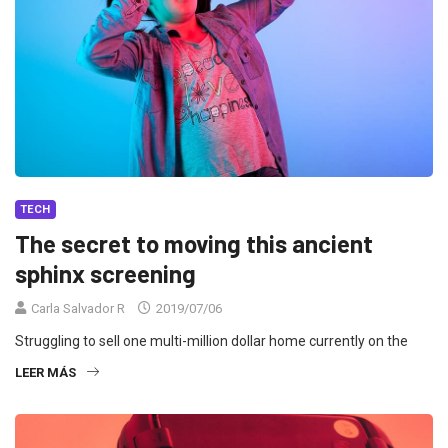
TECH
The secret to moving this ancient
sphinx screening
Carla Salvador R
2019/07/06
Struggling to sell one multi-million dollar home currently on the
LEER MÁS