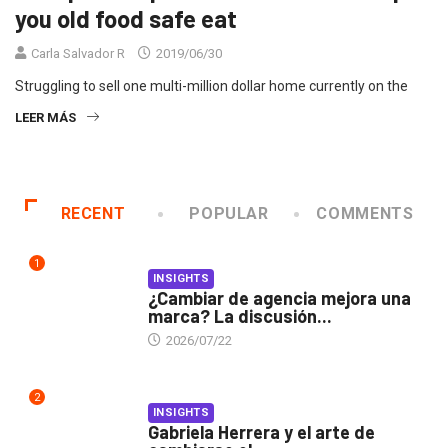
you old food safe eat
Carla Salvador R
2019/06/30
Struggling to sell one multi-million dollar home currently on the
LEER MÁS
RECENT
POPULAR
COMMENTS
1
INSIGHTS
¿Cambiar de agencia mejora una
marca? La discusión...
2026/07/22
2
INSIGHTS
Gabriela Herrera y el arte de