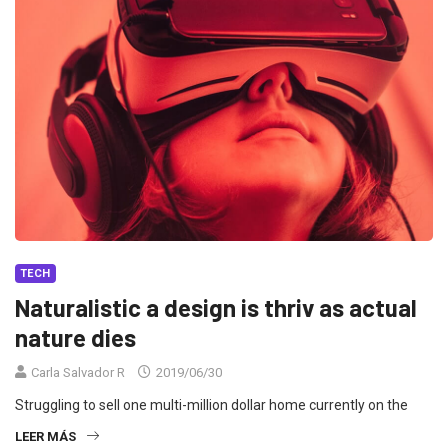
TECH
Naturalistic a design is thriv as actual
nature dies
Carla Salvador R
2019/06/30
Struggling to sell one multi-million dollar home currently on the
LEER MÁS