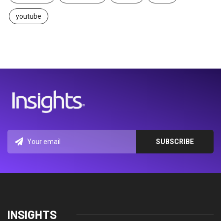
youtube
INSIGHTS