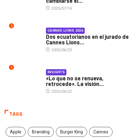
cambiarse el...
2026/07/16
3
CANNES LIONS 2026
Dos ecuatorianos en el jurado de
Cannes Lions...
2026/06/23
4
INSIGHTS
«Lo que no se renueva,
retrocede». La visión...
2026/06/22
TAGS
Apple
Branding
Burger King
Cannes