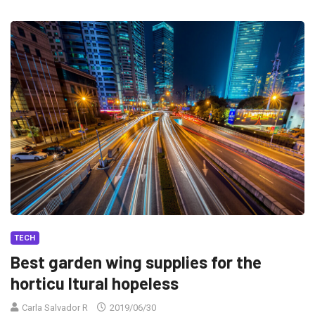
TECH
Best garden wing supplies for the
horticu ltural hopeless
Carla Salvador R
2019/06/30