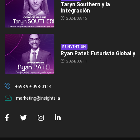
Taryn Southern y la
Integración
2024/03/15
REINVENTION
Ryan Patel: Futurista Global y
2024/03/11
+593 99-098-0114
marketing@insights.la