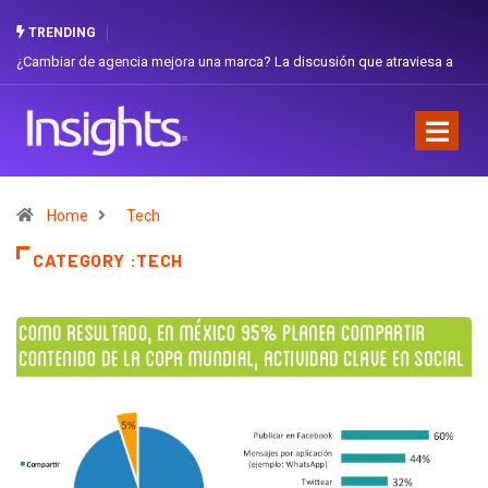
TRENDING
Gabriela Herrera y el arte de cambiarse el sombrero en Corporación
Favorita
Home
Tech
CATEGORY :TECH