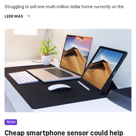
Struggling to sell one multi-million dollar home currently on the
LEER MÁS
TECH
Cheap smartphone sensor could help