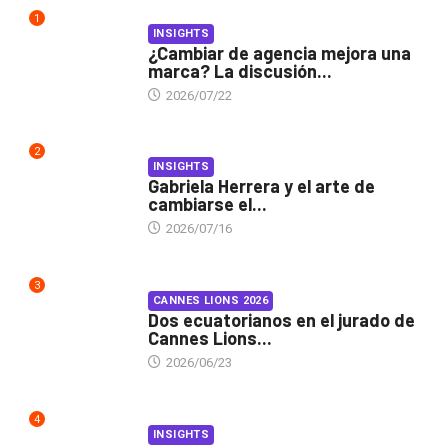
1
INSIGHTS
¿Cambiar de agencia mejora una
marca? La discusión...
2026/07/22
2
INSIGHTS
Gabriela Herrera y el arte de
cambiarse el...
2026/07/16
3
CANNES LIONS 2026
Dos ecuatorianos en el jurado de
Cannes Lions...
2026/06/23
4
INSIGHTS