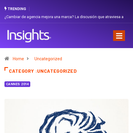
TRENDING
Gabriela Herrera y el arte de cambiarse el sombrero en Corporación
Favorita
Home
Uncategorized
CATEGORY :UNCATEGORIZED
CANNES 2014