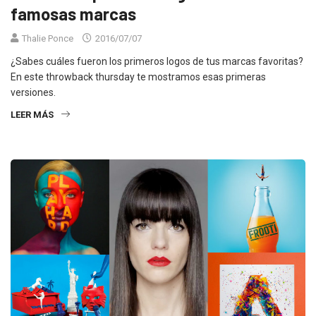
famosas marcas
Thalie Ponce
2016/07/07
¿Sabes cuáles fueron los primeros logos de tus marcas favoritas?
En este throwback thursday te mostramos esas primeras
versiones.
LEER MÁS