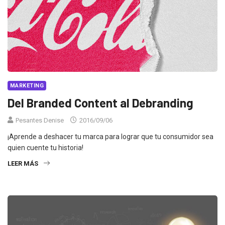
MARKETING
Del Branded Content al Debranding
Pesantes Denise
2016/09/06
¡Aprende a deshacer tu marca para lograr que tu consumidor sea
quien cuente tu historia!
LEER MÁS