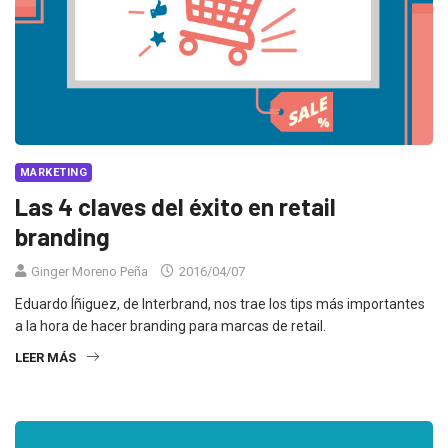
MARKETING
Las 4 claves del éxito en retail
branding
Ginger Moreno Peña
2016/04/07
Eduardo Íñiguez, de Interbrand, nos trae los tips más importantes
a la hora de hacer branding para marcas de retail.
LEER MÁS