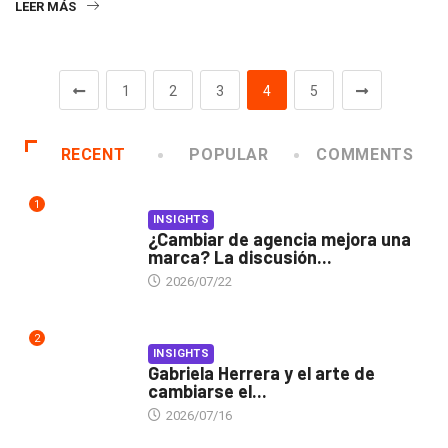
LEER MÁS
1
2
3
4
5
RECENT
POPULAR
COMMENTS
1
INSIGHTS
¿Cambiar de agencia mejora una
marca? La discusión...
2026/07/22
2
INSIGHTS
Gabriela Herrera y el arte de
cambiarse el...
2026/07/16