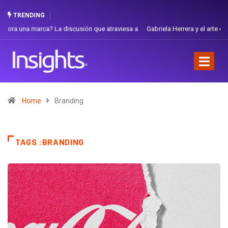
TRENDING
Gabriela Herrera y el arte de cambiarse el sombrero en Corporación
Favorita
Home
Branding
TAGS :BRANDING