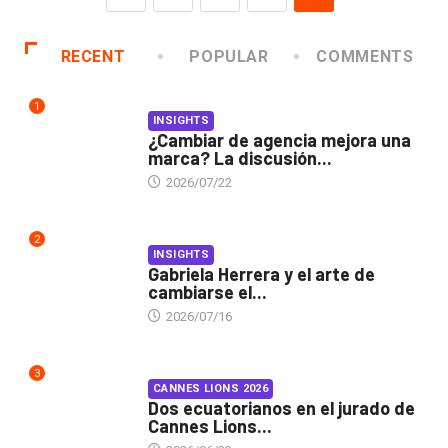
RECENT
POPULAR
COMMENTS
1
INSIGHTS
¿Cambiar de agencia mejora una
marca? La discusión...
2026/07/22
2
INSIGHTS
Gabriela Herrera y el arte de
cambiarse el...
2026/07/16
3
CANNES LIONS 2026
Dos ecuatorianos en el jurado de
Cannes Lions...