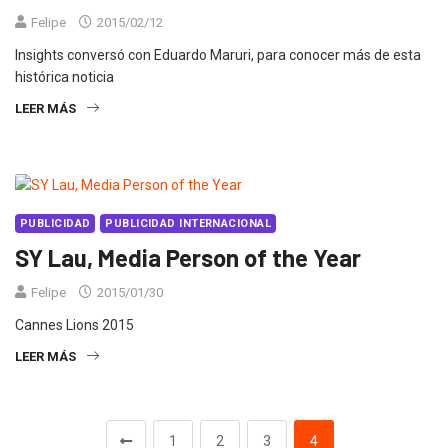
Felipe
2015/02/12
Insights conversó con Eduardo Maruri, para conocer más de esta
histórica noticia
LEER MÁS
PUBLICIDAD
PUBLICIDAD INTERNACIONAL
SY Lau, Media Person of the Year
Felipe
2015/01/30
Cannes Lions 2015
LEER MÁS
1
2
3
4