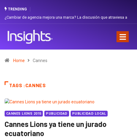
TRENDING
¿Cambiar de agencia mejora una marca? La discusión que atraviesa a
Ecuador
Home
Cannes
TAGS :CANNES
CANNES LIONS 2015
PUBLICIDAD
PUBLICIDAD LOCAL
Cannes Lions ya tiene un jurado
ecuatoriano