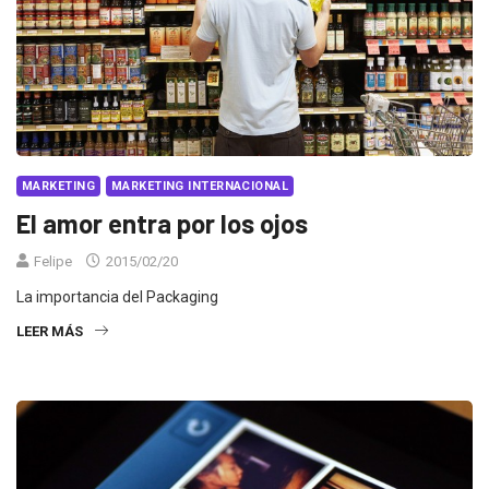
MARKETING
MARKETING INTERNACIONAL
El amor entra por los ojos
Felipe
2015/02/20
La importancia del Packaging
LEER MÁS