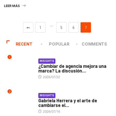
LEER MÁS
…
1
5
6
7
RECENT
POPULAR
COMMENTS
1
INSIGHTS
¿Cambiar de agencia mejora una
marca? La discusión...
2026/07/22
2
INSIGHTS
Gabriela Herrera y el arte de
cambiarse el...
2026/07/16