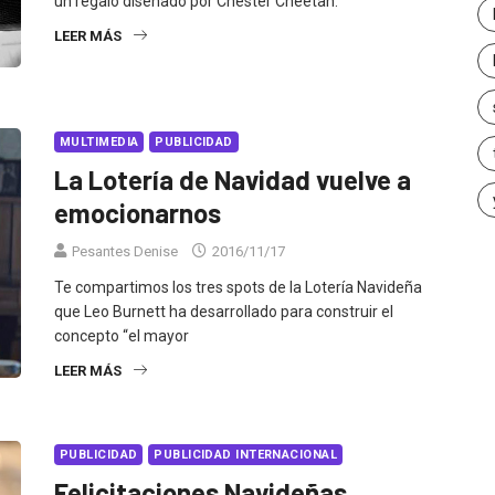
un regalo diseñado por Chester Cheetah.
LEER MÁS
MULTIMEDIA
PUBLICIDAD
La Lotería de Navidad vuelve a
emocionarnos
Pesantes Denise
2016/11/17
Te compartimos los tres spots de la Lotería Navideña
que Leo Burnett ha desarrollado para construir el
concepto “el mayor
LEER MÁS
PUBLICIDAD
PUBLICIDAD INTERNACIONAL
Felicitaciones Navideñas