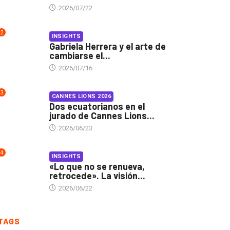
2026/07/22
2
INSIGHTS
Gabriela Herrera y el arte de
cambiarse el...
2026/07/16
3
CANNES LIONS 2026
Dos ecuatorianos en el
jurado de Cannes Lions...
2026/06/23
4
INSIGHTS
«Lo que no se renueva,
retrocede». La visión...
2026/06/22
TAGS