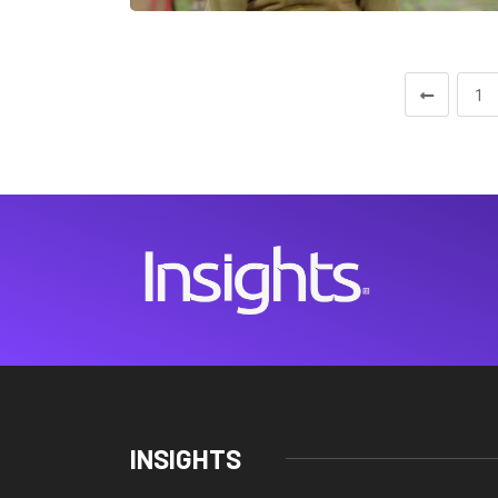
1
INSIGHTS