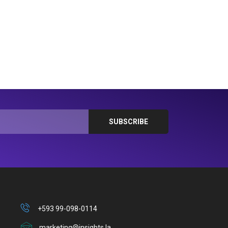
+593 99-098-0114
marketing@insights.la