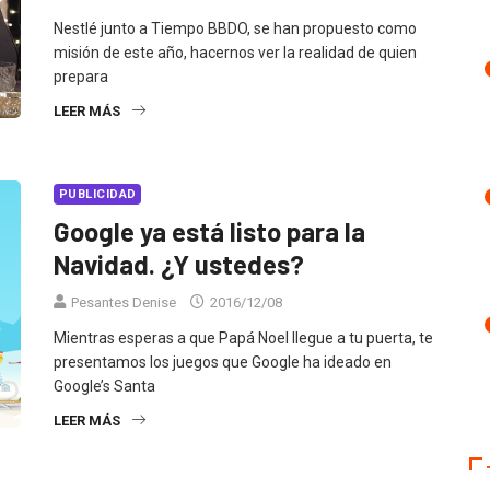
Nestlé junto a Tiempo BBDO, se han propuesto como
misión de este año, hacernos ver la realidad de quien
prepara
LEER MÁS
PUBLICIDAD
Google ya está listo para la
Navidad. ¿Y ustedes?
Pesantes Denise
2016/12/08
Mientras esperas a que Papá Noel llegue a tu puerta, te
presentamos los juegos que Google ha ideado en
Google’s Santa
LEER MÁS