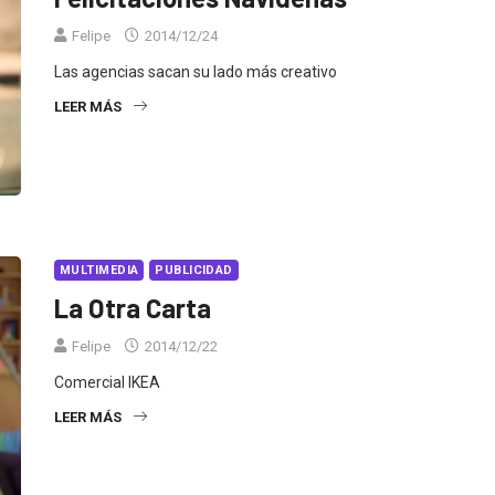
Felipe
2014/12/24
Las agencias sacan su lado más creativo
LEER MÁS
MULTIMEDIA
PUBLICIDAD
La Otra Carta
Felipe
2014/12/22
Comercial IKEA
LEER MÁS