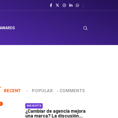
 AWARDS
RECENT
POPULAR
COMMENTS
1
INSIGHTS
¿Cambiar de agencia mejora
una marca? La discusión...