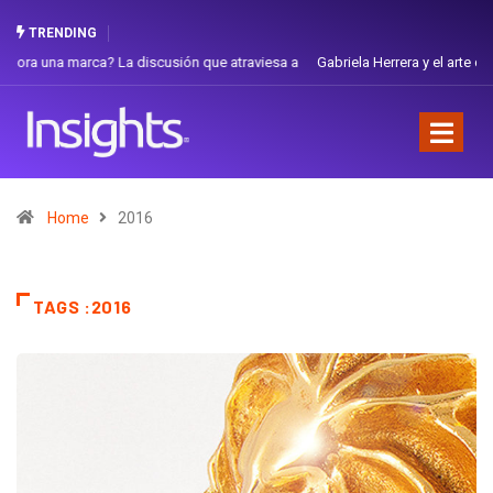
TRENDING
Gabriela Herrera y el arte de cambiarse el sombrero en Corporación
Favorita
Home
2016
TAGS :2016