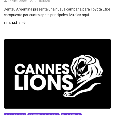
Thalie Ponce
2016/06/03
Dentsu Argentina presenta una nueva campaña para Toyota Etios
compuesta por cuatro spots principales. Míralos aquí.
LEER MÁS