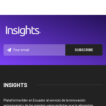
INSIGHTS
Plataforma líder en Ecuador al servicio de la innovación
empresarial y de las mentes vanguardistas que la alimentan.